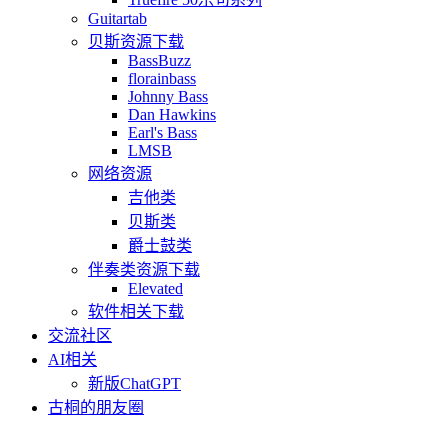
Guitartab
贝斯资源下载
BassBuzz
florainbass
Johnny Bass
Dan Hawkins
Earl's Bass
LMSB
网络资源
吉他类
贝斯类
爵士鼓类
伴奏类资源下载
Elevated
软件相关下载
交流社区
AI相关
新版ChatGPT
古桐的朋友圈