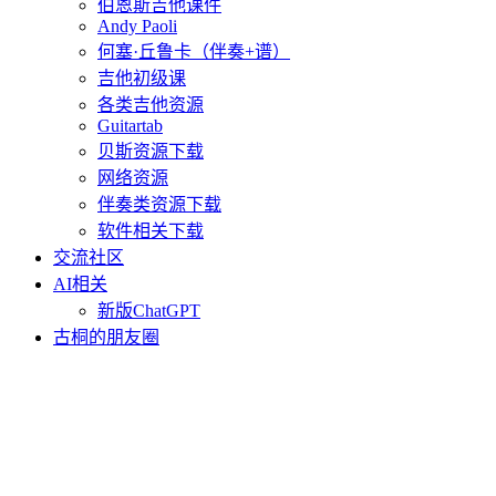
伯恩斯吉他课件
Andy Paoli
何塞·丘鲁卡（伴奏+谱）
吉他初级课
各类吉他资源
Guitartab
贝斯资源下载
网络资源
伴奏类资源下载
软件相关下载
交流社区
AI相关
新版ChatGPT
古桐的朋友圈