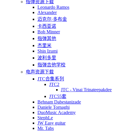
指弹资源下载
Leonardo Ramos
Alexander
迈克尔·多布金
卡西亚诺
Bob Minner
指弹其他
杰里米
Shin Izumi
波利多里
指弹吉他学校
电声资源下载
JTC合集系列
JTC2
JTC - Vinai Trinateepakdee
JTC55套
Behnam Dabestanizade
Daniele Tornaghi
DuoMusic Academy
StephLe
JW Easy guitar
Mr. Tabs