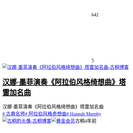
642
5
汉娜·墨菲演奏《阿拉伯风格绮想曲》塔
雷加名曲
汉娜·墨菲演奏《阿拉伯风格绮想曲》塔雷加名曲
# 古典名师
# 阿拉伯风格奇想曲
# Hannah Murphy
古桐
4年前