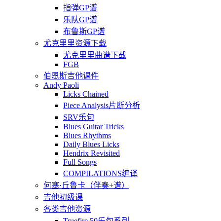
指弹GP谱
乐队GP谱
布鲁斯GP谱
尤克里里资源下载
尤克里里曲谱下载
FGB
伯恩斯吉他课件
Andy Paoli
Licks Chained
Piece Analysis片断分析
SRV乐句
Blues Guitar Tricks
Blues Rhythms
Daily Blues Licks
Hendrix Revisited
Full Songs
COMPILATIONS编译
何塞·丘鲁卡（伴奏+谱）
吉他初级课
各类吉他资源
Truefire 50乐句系列