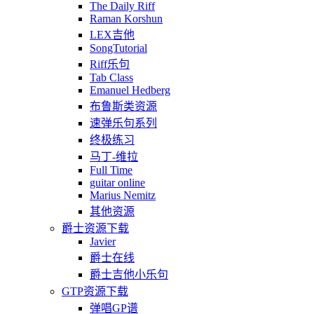
The Daily Riff
Raman Korshun
LEX吉他
SongTutorial
Riff乐句
Tab Class
Emanuel Hedberg
布鲁斯类资源
速弹乐句系列
终极练习
马丁-维拉
Full Time
guitar online
Marius Nemitz
其他资源
爵士资源下载
Javier
爵士在线
爵士吉他小乐句
GTP资源下载
弹唱GP谱