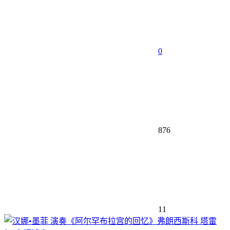
0
876
11