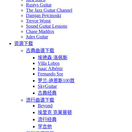
Rustys Guitar
The Jazz Guitar Channel
Damjan Pejcinoski
Trevor Wong
Sound Guitar Lessons
Chase Maddox
Jules Guitar
资源下载
古典曲谱下载
埃德森·洛佩斯
Villa Lobos
Isaac Albéniz
Fernando Sor
罗兰-迪恩斯100首
SkyGuitar
古典经典
流行曲谱下载
Beyond
埃里克 克莱普顿
流行经典
学吉他