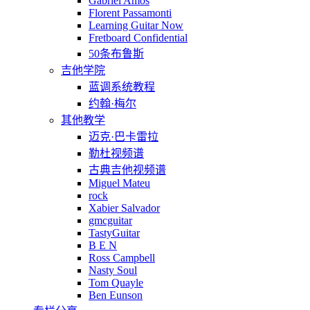
Gabriel Amos
Florent Passamonti
Learning Guitar Now
Fretboard Confidential
50条布鲁斯
吉他学院
蓝调系统教程
约翰·梅尔
其他教学
迈克·巴卡雷拉
勒杜视频谱
古典吉他视频谱
Miguel Mateu
rock
Xabier Salvador
gmcguitar
TastyGuitar
B E N
Ross Campbell
Nasty Soul
Tom Quayle
Ben Eunson