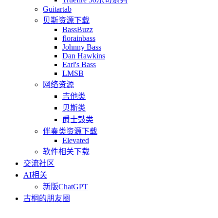
Guitartab
贝斯资源下载
BassBuzz
florainbass
Johnny Bass
Dan Hawkins
Earl's Bass
LMSB
网络资源
吉他类
贝斯类
爵士鼓类
伴奏类资源下载
Elevated
软件相关下载
交流社区
AI相关
新版ChatGPT
古桐的朋友圈