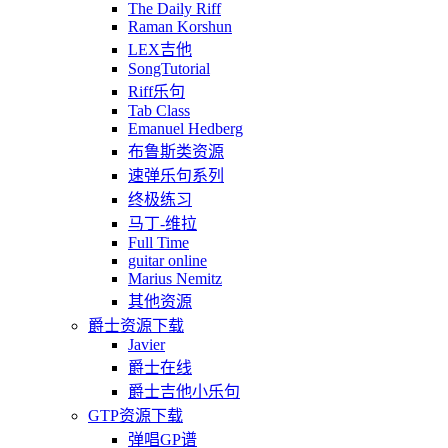
The Daily Riff
Raman Korshun
LEX吉他
SongTutorial
Riff乐句
Tab Class
Emanuel Hedberg
布鲁斯类资源
速弹乐句系列
终极练习
马丁-维拉
Full Time
guitar online
Marius Nemitz
其他资源
爵士资源下载
Javier
爵士在线
爵士吉他小乐句
GTP资源下载
弹唱GP谱