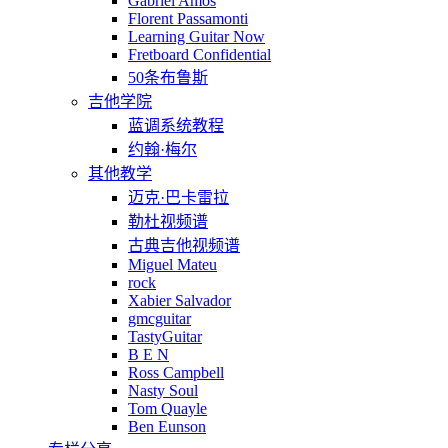
Gabriel Amos
Florent Passamonti
Learning Guitar Now
Fretboard Confidential
50条布鲁斯
吉他学院
蓝调系统教程
约翰·梅尔
其他教学
迈克·巴卡雷拉
勒杜视频谱
古典吉他视频谱
Miguel Mateu
rock
Xabier Salvador
gmcguitar
TastyGuitar
B E N
Ross Campbell
Nasty Soul
Tom Quayle
Ben Eunson