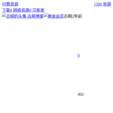
付费资源
150
# 资源
下载
# 网络资源
# 贝斯类
古桐
2年前
0
402