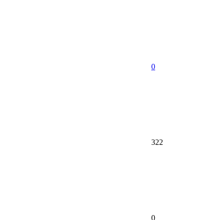
0
322
0