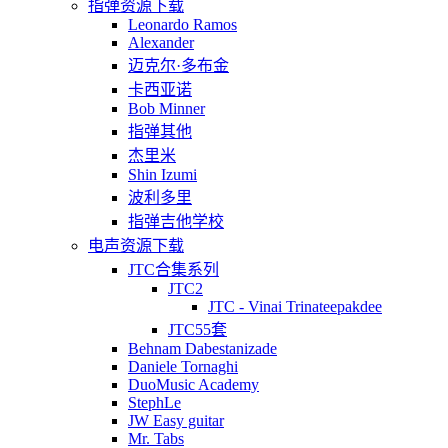
指弹资源下载
Leonardo Ramos
Alexander
迈克尔·多布金
卡西亚诺
Bob Minner
指弹其他
杰里米
Shin Izumi
波利多里
指弹吉他学校
电声资源下载
JTC合集系列
JTC2
JTC - Vinai Trinateepakdee
JTC55套
Behnam Dabestanizade
Daniele Tornaghi
DuoMusic Academy
StephLe
JW Easy guitar
Mr. Tabs