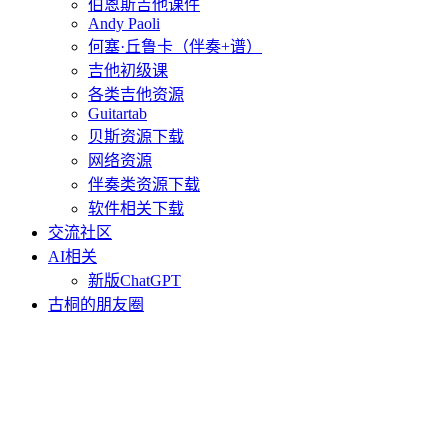
伯恩斯吉他课件
Andy Paoli
何塞·丘鲁卡（伴奏+谱）
吉他初级课
各类吉他资源
Guitartab
贝斯资源下载
网络资源
伴奏类资源下载
软件相关下载
交流社区
AI相关
新版ChatGPT
古桐的朋友圈