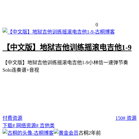
0
【中文版】地狱吉他训练摇滚电吉他1-9
【中文版】地狱吉他训练摇滚电吉他1-9小林信一速弹节奏
Solo连奏谱+音视
付费资源
150
# 资源
下载
# 网络资源
# 吉他类
古桐
2年前