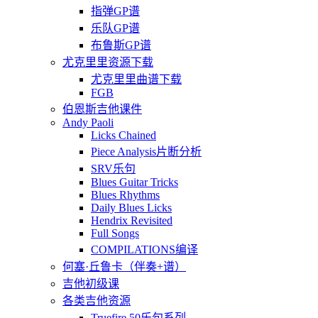
指弹GP谱
乐队GP谱
布鲁斯GP谱
尤克里里资源下载
尤克里里曲谱下载
FGB
伯恩斯吉他课件
Andy Paoli
Licks Chained
Piece Analysis片断分析
SRV乐句
Blues Guitar Tricks
Blues Rhythms
Daily Blues Licks
Hendrix Revisited
Full Songs
COMPILATIONS编译
何塞·丘鲁卡（伴奏+谱）
吉他初级课
各类吉他资源
Truefire 50乐句系列