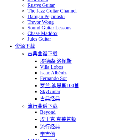
Rustys Guitar
The Jazz Guitar Channel
Damjan Pejcinoski
Trevor Wong
Sound Guitar Lessons
Chase Maddox
Jules Guitar
资源下载
古典曲谱下载
埃德森·洛佩斯
Villa Lobos
Isaac Albéniz
Fernando Sor
罗兰-迪恩斯100首
SkyGuitar
古典经典
流行曲谱下载
Beyond
埃里克 克莱普顿
流行经典
学吉他