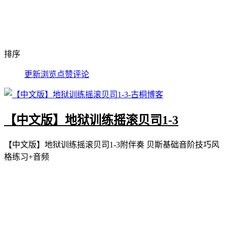
排序
更新
浏览
点赞
评论
【中文版】地狱训练摇滚贝司1-3
【中文版】地狱训练摇滚贝司1-3附伴奏 贝斯基础音阶技巧风
格练习+音频